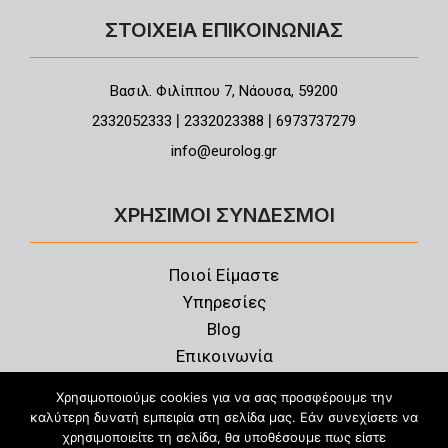
ΣΤΟΙΧΕΙΑ ΕΠΙΚΟΙΝΩΝΙΑΣ
Βασιλ. Φιλίππου 7, Νάουσα, 59200
|
|
2332052333
2332023388
6973737279
info@eurolog.gr
ΧΡΗΣΙΜΟΙ ΣΥΝΔΕΣΜΟΙ
Ποιοί Είμαστε
Υπηρεσίες
Blog
Επικοινωνία
Πολιτική Απορρήτου
Χρησιμοποιούμε cookies για να σας προσφέρουμε την
καλύτερη δυνατή εμπειρία στη σελίδα μας. Εάν συνεχίσετε να
χρησιμοποιείτε τη σελίδα, θα υποθέσουμε πως είστε