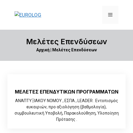
Μετάβαση
σε
Μενού
περιεχόμενο
Μελέτες Επενδύσεων
Αρχική
|
Μελέτες Επενδύσεων
ΜΕΛΕΤΕΣ ΕΠΕΝΔΥΤΙΚΩΝ ΠΡΟΓΡΑΜΜΑΤΩΝ
ΑΝΑΠΤΥΞΙΑΚΟΥ ΝΟΜΟΥ , ΕΣΠΑ , LEADER . Εντοπισμός
ευκαιριών, προ αξιολόγηση (βαθμολογία),
συμβουλευτική.Υποβολή, Παρακολούθηση, Υλοποίηση
Πρότασης .