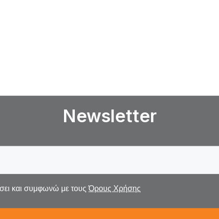
Newsletter
σει και συμφωνώ με τους
Όρους Χρήσης