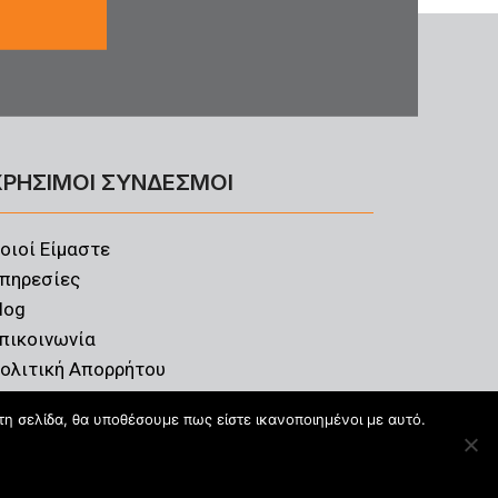
ΧΡΗΣΙΜΟΙ ΣΥΝΔΕΣΜΟΙ
οιοί Είμαστε
πηρεσίες
log
πικοινωνία
ολιτική Απορρήτου
τη σελίδα, θα υποθέσουμε πως είστε ικανοποιημένοι με αυτό.