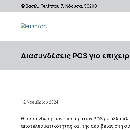
Μετάβαση
Βασιλ. Φιλίππου 7, Νάουσα, 59200
σε
περιεχόμενο
Διασυνδέσεις POS για επιχειρ
12 Νοεμβρίου 2024
Η διασύνδεση των συστημάτων POS με άλλα πληρ
αποτελεσματικότητας και της ακρίβειας στη δ