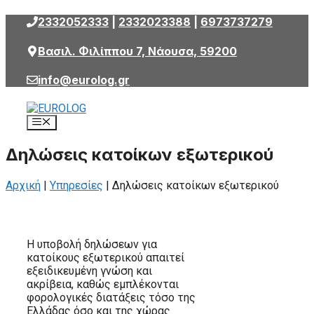
Μετάβαση
2332052333
|
2332023388
|
6973737279
σε
περιεχόμενο
Βασιλ. Φιλίππου 7, Νάουσα, 59200
info@eurolog.gr
Μενού
Δηλώσεις κατοίκων εξωτερικού
Αρχική
|
Υπηρεσίες
|
Δηλώσεις κατοίκων εξωτερικού
Η υποβολή δηλώσεων για
κατοίκους εξωτερικού απαιτεί
εξειδικευμένη γνώση και
ακρίβεια, καθώς εμπλέκονται
φορολογικές διατάξεις τόσο της
Ελλάδας όσο και της χώρας