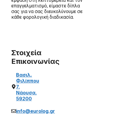
έμφαση στη λεπτομέρεια και τον
επαγγελματισμό, είμαστε δίπλα
σας για να σας διευκολύνουμε σε
κάθε φορολογική διαδικασία.
Στοιχεία
Επικοινωνίας
Βασιλ.
Φιλίππου
7,
Νάουσα,
59200
info@eurolog.gr